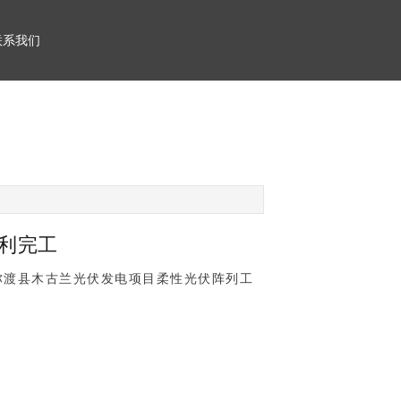
联系我们
利完工
省弥渡县木古兰光伏发电项目柔性光伏阵列工