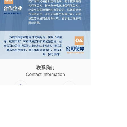
联系我们
Contact Information
地点
手机
首邑上城
13811839599